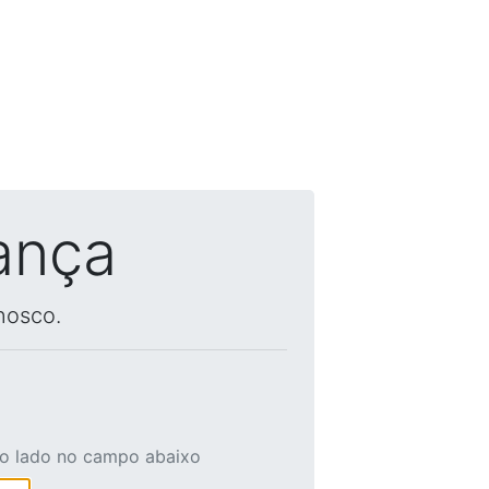
ança
nosco.
ao lado no campo abaixo