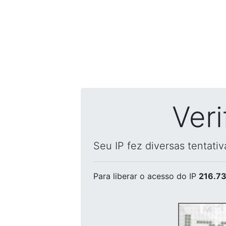
Ver
Seu IP fez diversas tentati
Para liberar o acesso
do IP
216.73