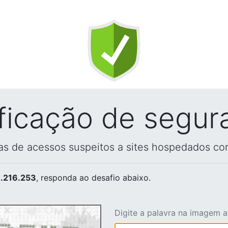
ificação de segur
vas de acessos suspeitos a sites hospedados co
.216.253
, responda ao desafio abaixo.
Digite a palavra na imagem 