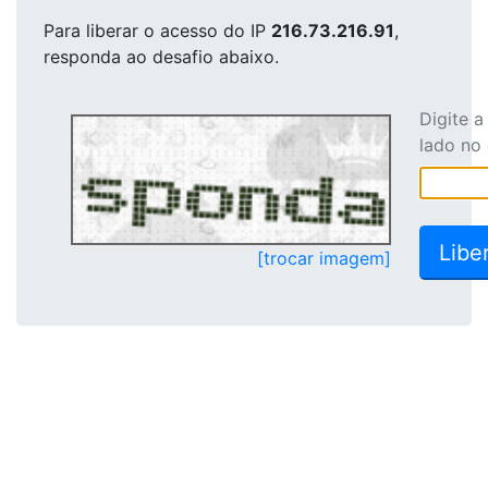
Para liberar o acesso
do IP
216.73.216.91
,
responda ao desafio abaixo.
Digite 
lado no
[trocar imagem]